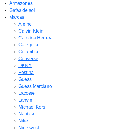
Armazones
Gafas de sol
Marcas
Alpine
Calvin Klein
Carolina Herrera
Caterpillar
Columbia
Converse
DKNY
Festina
Guess
Guess Marciano
Lacoste
Lanvin
Michael Kors
Nautica
Nike
Nine west