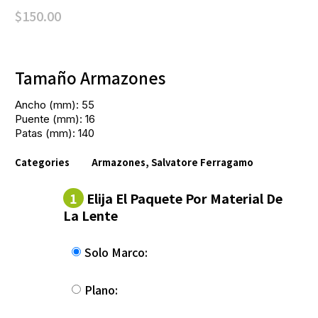
$
150.00
Tamaño Armazones
Ancho (mm): 55
Puente (mm): 16
Patas (mm): 140
Categories
Armazones
,
Salvatore Ferragamo
1
Elija El Paquete Por Material De
La Lente
Solo Marco:
Plano: