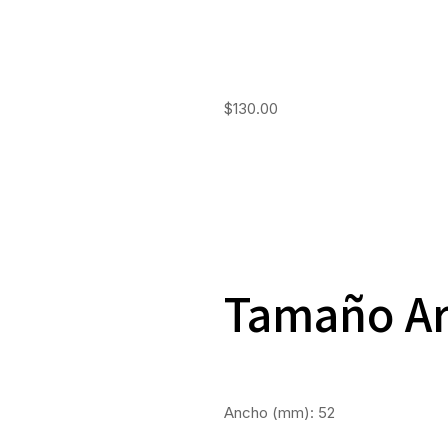
$
130.00
Tamaño A
Ancho (mm): 52