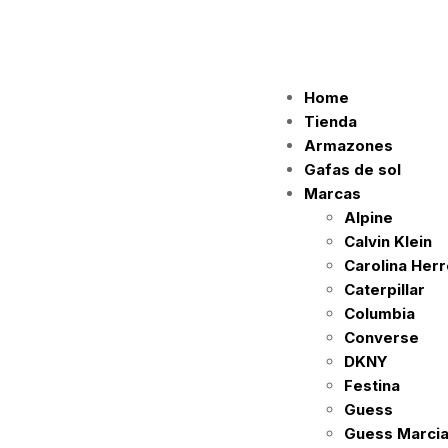
Home
Tienda
Armazones
Gafas de sol
Marcas
Alpine
Calvin Klein
Carolina Her
Caterpillar
Columbia
Converse
DKNY
Festina
Guess
Guess Marci