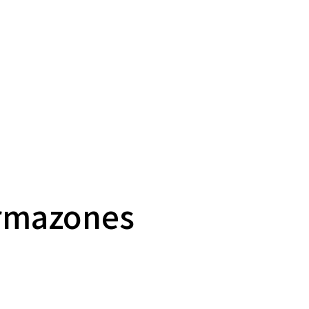
rmazones