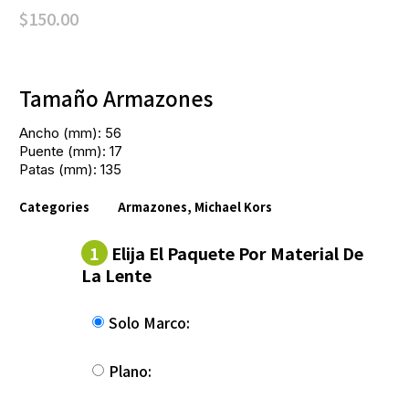
$
150.00
Tamaño Armazones
Ancho (mm): 56
Puente (mm): 17
Patas (mm): 135
Categories
Armazones
,
Michael Kors
1
Elija El Paquete Por Material De
La Lente
Solo Marco:
Plano: