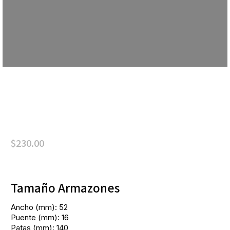
$
230.00
Tamaño Armazones
Ancho (mm): 52
Puente (mm): 16
Patas (mm): 140