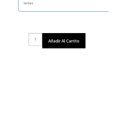
lentes
Añadir Al Carrito