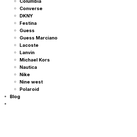
Columbia
Converse
DKNY
Festina
Guess
Guess Marciano
Lacoste
Lanvin
Michael Kors
Nautica
Nike
Nine west
Polaroid
Blog