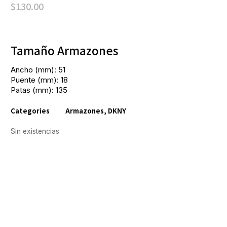
$
130.00
Tamaño Armazones
Ancho (mm): 51
Puente (mm): 18
Patas (mm): 135
Categories
Armazones
,
DKNY
Sin existencias