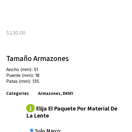
$
130.00
Tamaño Armazones
Ancho (mm): 51
Puente (mm): 18
Patas (mm): 135
Categories
Armazones
,
DKNY
1
Elija El Paquete Por Material De
La Lente
Solo Marco: