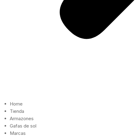
Home
Tienda
Armazones
Gafas de sol
Marcas