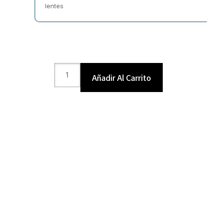
lentes
Añadir Al Carrito