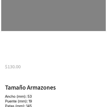
$
130.00
Tamaño Armazones
Ancho (mm): 53
Puente (mm): 19
Patas (mm): 145