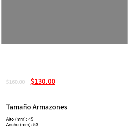
$
130.00
$
160.00
Tamaño Armazones
Alto (mm): 45
Ancho (mm): 53