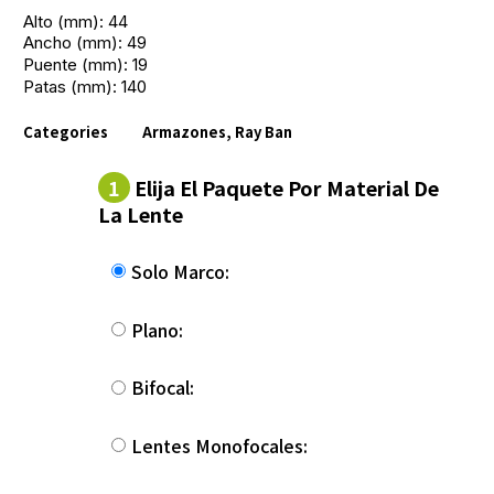
Alto (mm): 44
Ancho (mm): 49
Puente (mm): 19
Patas (mm): 140
Categories
Armazones
,
Ray Ban
1
Elija El Paquete Por Material De
La Lente
Solo Marco:
Plano:
Bifocal:
Lentes Monofocales: