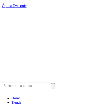
Óptica Eyeconic
Home
Tienda