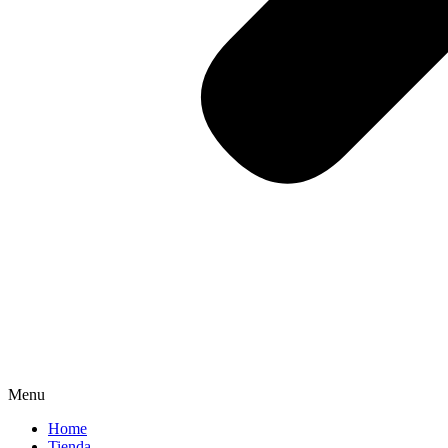
Menu
Home
Tienda