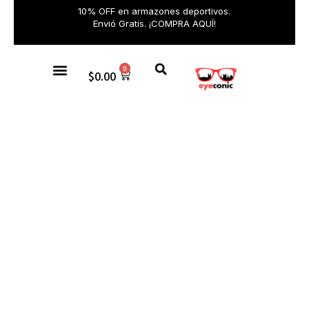
10% OFF en armazones deportivos.
Envió Gratis. ¡COMPRA AQUÍ!
0
$
0.00
Gafas de sol