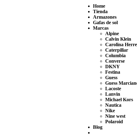
Home
Tienda
Armazones
Gafas de sol
Marcas
Alpine
Calvin Klein
Carolina Herr
Caterpillar
Columbia
Converse
DKNY
Festina
Guess
Guess Marcian
Lacoste
Lanvin
Michael Kors
Nautica
Nike
Nine west
Polaroid
Blog