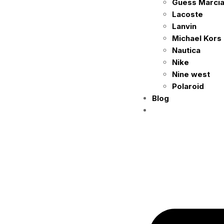
Guess Marci
Lacoste
Lanvin
Michael Kors
Nautica
Nike
Nine west
Polaroid
Blog