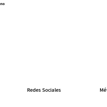
ano
Redes Sociales
Mé