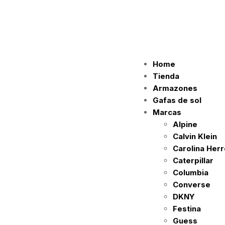
Home
Tienda
Armazones
Gafas de sol
Marcas
Alpine
Calvin Klein
Carolina Her
Caterpillar
Columbia
Converse
DKNY
Festina
Guess