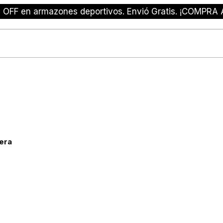
 OFF en armazones deportivos. Envió Gratis. ¡COMPRA 
rera