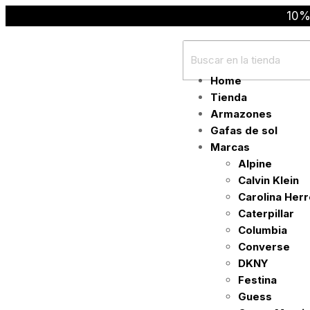
10%
Home
Tienda
Armazones
Gafas de sol
Marcas
Alpine
Calvin Klein
Carolina Her
Caterpillar
Columbia
Converse
DKNY
Festina
Guess