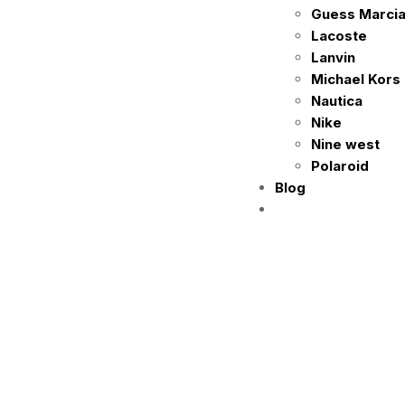
Guess Marci
Lacoste
Lanvin
Michael Kors
Nautica
Nike
Nine west
Polaroid
Blog