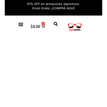
10% OFF en armazones deportivos.
Envió Gratis. ¡COMPRA AQUÍ!
0
$
0.00
Gafas de sol