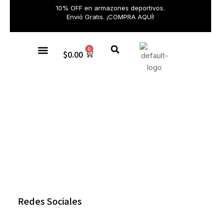
10% OFF en armazones deportivos.
Envió Gratis. ¡COMPRA AQUÍ!
0
$
0.00
Gafas de sol
Redes Sociales