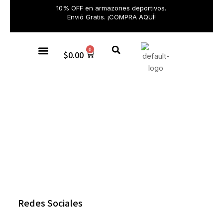
10% OFF en armazones deportivos.
Envió Gratis. ¡COMPRA AQUÍ!
0
$
0.00
Gafas de sol
Redes Sociales