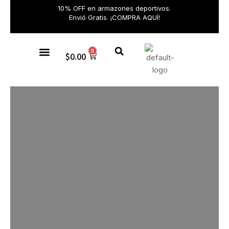
10% OFF en armazones deportivos.
Envió Gratis. ¡COMPRA AQUÍ!
0
$
0.00
Gafas de sol