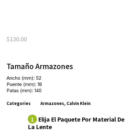
$
130.00
Tamaño Armazones
Ancho (mm): 52
Puente (mm): 18
Patas (mm): 140
Categories
Armazones
,
Calvin Klein
1
Elija El Paquete Por Material De
La Lente